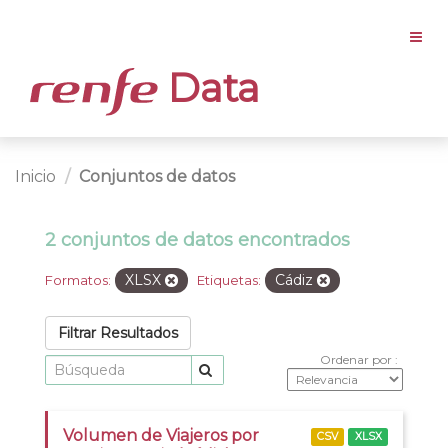
Data
Inicio
Conjuntos de datos
2 conjuntos de datos encontrados
XLSX
Cádiz
Formatos:
Etiquetas:
Filtrar Resultados
Ordenar por
Volumen de Viajeros por
CSV
XLSX