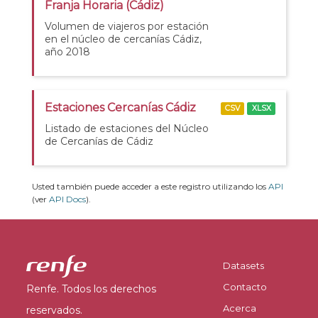
Franja Horaria (Cádiz)
Volumen de viajeros por estación
en el núcleo de cercanías Cádiz,
año 2018
Estaciones Cercanías Cádiz
CSV
XLSX
Listado de estaciones del Núcleo
de Cercanías de Cádiz
Usted también puede acceder a este registro utilizando los
API
(ver
API Docs
).
Datasets
Contacto
Renfe. Todos los derechos
Acerca
reservados.