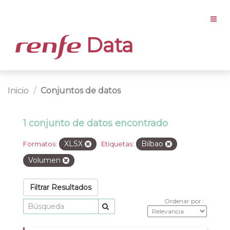
Data
Inicio
Conjuntos de datos
1 conjunto de datos encontrado
XLSX
Bilbao
Formatos:
Etiquetas:
Volumen
Filtrar Resultados
Ordenar por