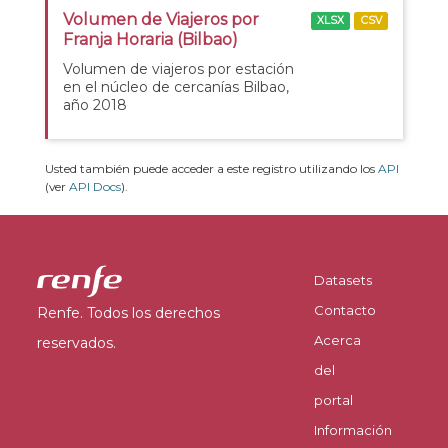
Volumen de Viajeros por
XLSX
CSV
Franja Horaria (Bilbao)
Volumen de viajeros por estación
en el núcleo de cercanías Bilbao,
año 2018
Usted también puede acceder a este registro utilizando los
API
(ver
API Docs
).
Datasets
Contacto
Renfe. Todos los derechos
Acerca
reservados.
del
portal
Información