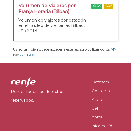
Volumen de Viajeros por
XLSX
CSV
Franja Horaria (Bilbao)
Volumen de viajeros por estación
en el núcleo de cercanías Bilbao,
año 2018
Usted también puede acceder a este registro utilizando los
API
(ver
API Docs
).
Datasets
Contacto
Renfe. Todos los derechos
Acerca
reservados.
del
portal
Información