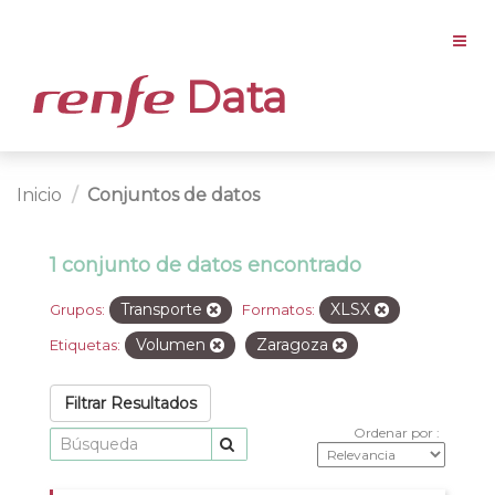
Data
Inicio
Conjuntos de datos
1 conjunto de datos encontrado
Transporte
XLSX
Grupos:
Formatos:
Volumen
Zaragoza
Etiquetas:
Filtrar Resultados
Ordenar por