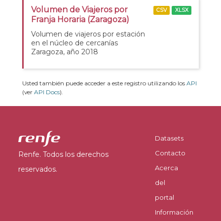
Volumen de Viajeros por
CSV
XLSX
Franja Horaria (Zaragoza)
Volumen de viajeros por estación
en el núcleo de cercanías
Zaragoza, año 2018
Usted también puede acceder a este registro utilizando los
API
(ver
API Docs
).
Datasets
Contacto
Renfe. Todos los derechos
Acerca
reservados.
del
portal
Información