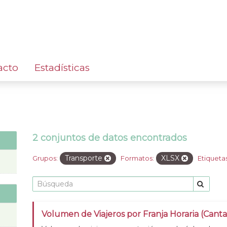
acto
Estadísticas
2 conjuntos de datos encontrados
Transporte
XLSX
Grupos:
Formatos:
Etiquetas
Volumen de Viajeros por Franja Horaria (Canta