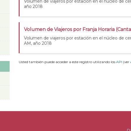
Volumen de viajeros por estación en el núcleo de cer
año 2018
Volumen de Viajeros por Franja Horaria (Cant
Volumen de viajeros por estación en el núcleo de ce
AM, año 2018
Usted también puede acceder a este registro utilizando los
API
(ver
D