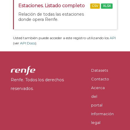
Estaciones. Listado completo
CSV
XLSX
Relación de todas las estaciones
donde opera Renfe.
Usted también puede acceder a este registro utilizando los
API
(ver
API Docs
).
Datasets
Contacto
Renfe. Todos los derechos
Acerca
reservados.
del
portal
Información
legal