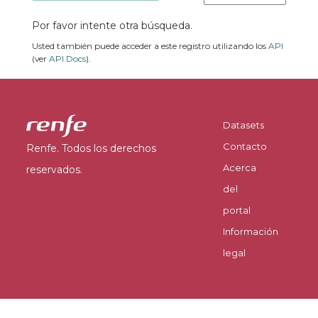
Por favor intente otra búsqueda.
Usted también puede acceder a este registro utilizando los
API
(ver
API Docs
).
Datasets
Contacto
Renfe. Todos los derechos
Acerca
reservados.
del
portal
Información
legal