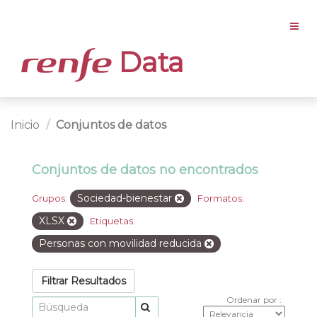
Data
Inicio
Conjuntos de datos
Conjuntos de datos no encontrados
Sociedad-bienestar
Grupos:
Formatos:
XLSX
Etiquetas:
Personas con movilidad reducida
Filtrar Resultados
Ordenar por