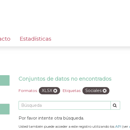
acto
Estadísticas
Conjuntos de datos no encontrados
XLSX
Sociales
Formatos:
Etiquetas:
Por favor intente otra búsqueda.
Usted también puede acceder a este registro utilizando los
API
(ver