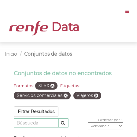
Data
Inicio
Conjuntos de datos
Conjuntos de datos no encontrados
XLSX
Formatos:
Etiquetas:
Servicios comerciales
Viajeros
Filtrar Resultados
Ordenar por