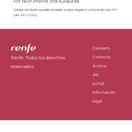
Por favor intente otra búsqueda.
Usted también puede acceder a este registro utilizando los
API
(ver
API Docs
).
Datasets
Contacto
Renfe. Todos los derechos
Acerca
reservados.
del
portal
Información
legal