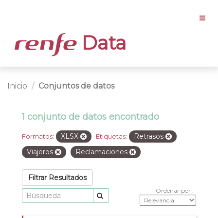
Data
Inicio
Conjuntos de datos
1 conjunto de datos encontrado
XLSX
Retrasos
Formatos:
Etiquetas:
Viajeros
Reclamaciones
Filtrar Resultados
Ordenar por