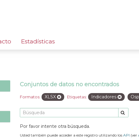
acto
Estadísticas
Conjuntos de datos no encontrados
XLSX
Indicadores
Os
Formatos:
Etiquetas:
Por favor intente otra búsqueda.
Usted también puede acceder a este registro utilizando los
API
(ver