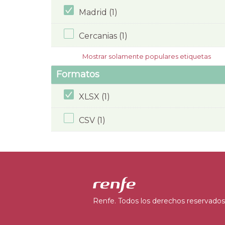
Madrid (1)
Cercanias (1)
Mostrar solamente populares etiquetas
Formatos
XLSX (1)
CSV (1)
Renfe. Todos los derechos reservados