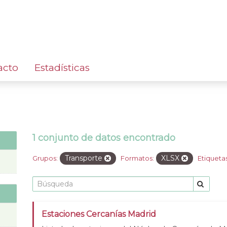
acto
Estadísticas
1 conjunto de datos encontrado
Transporte
XLSX
Grupos:
Formatos:
Etiquetas
Estaciones Cercanías Madrid