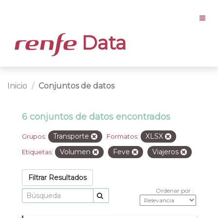
Data
Inicio
Conjuntos de datos
6 conjuntos de datos encontrados
Transporte
XLSX
Grupos:
Formatos:
Volumen
Feve
Viajeros
Etiquetas:
Filtrar Resultados
Ordenar por