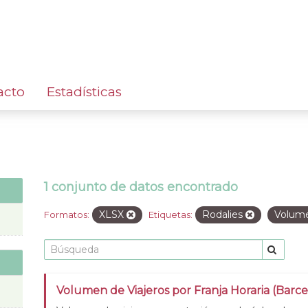
acto
Estadísticas
1 conjunto de datos encontrado
XLSX
Rodalies
Volum
Formatos:
Etiquetas:
Volumen de Viajeros por Franja Horaria (Barc