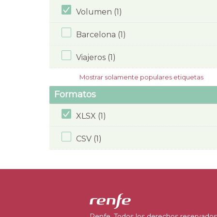
Volumen (1)
Barcelona (1)
Viajeros (1)
Mostrar solamente populares etiquetas
Formatos
XLSX (1)
CSV (1)
Renfe. Todos los derechos reservados