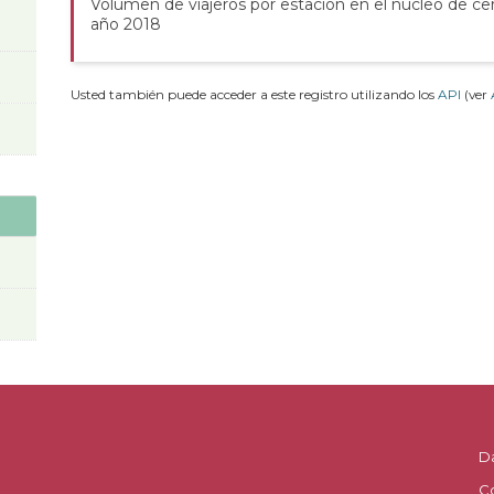
Volumen de viajeros por estación en el núcleo de ce
año 2018
Usted también puede acceder a este registro utilizando los
API
(ver
D
C
.