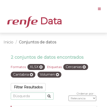
Data
Inicio
Conjuntos de datos
2 conjuntos de datos encontrados
XLSX
Cercanias
Formatos:
Etiquetas:
Cantabria
Volumen
Filtrar Resultados
Ordenar por