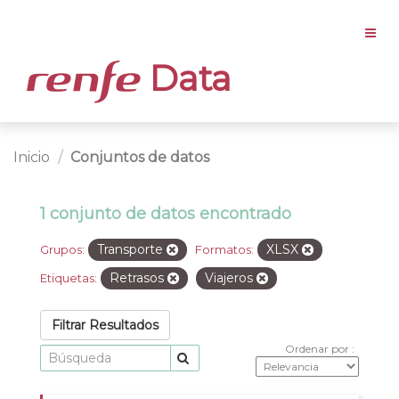
Data
Inicio
Conjuntos de datos
1 conjunto de datos encontrado
Transporte
XLSX
Grupos:
Formatos:
Retrasos
Viajeros
Etiquetas:
Filtrar Resultados
Ordenar por