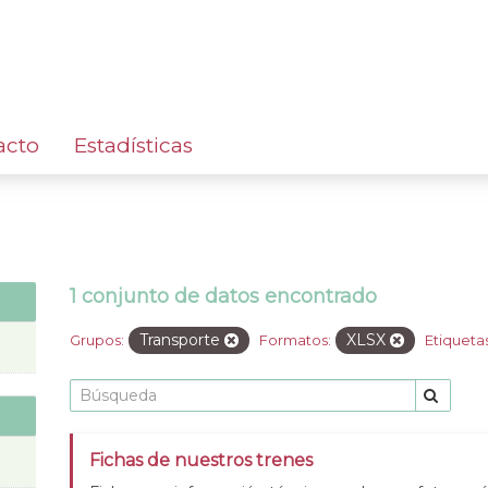
acto
Estadísticas
1 conjunto de datos encontrado
Transporte
XLSX
Grupos:
Formatos:
Etiquetas
Fichas de nuestros trenes