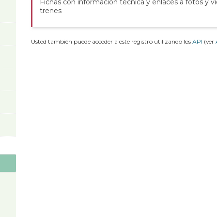
Fichas con información técnica y enlaces a fotos y v
trenes
Usted también puede acceder a este registro utilizando los
API
(ver