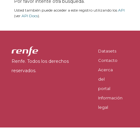
Por favor intente otra búsqueda.
Usted también puede acceder a este registro utilizando los
API
(ver
API Docs
).
Datasets
Contacto
Renfe. Todos los derechos
Acerca
reservados.
del
portal
Información
legal