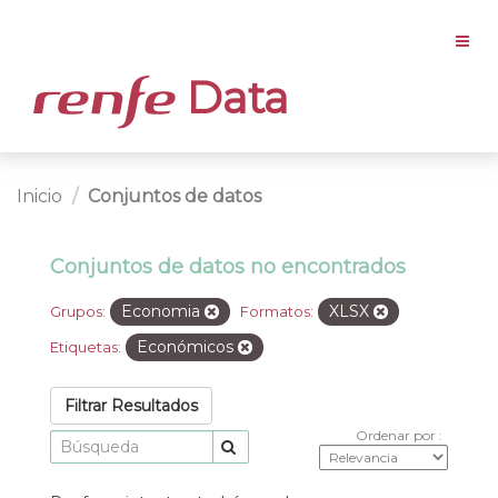
Data
Inicio
Conjuntos de datos
Conjuntos de datos no encontrados
Economia
XLSX
Grupos:
Formatos:
Económicos
Etiquetas:
Filtrar Resultados
Ordenar por