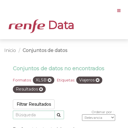
Data
Inicio
Conjuntos de datos
Conjuntos de datos no encontrados
XLSB
Viajeros
Formatos:
Etiquetas:
Resultados
Filtrar Resultados
Ordenar por