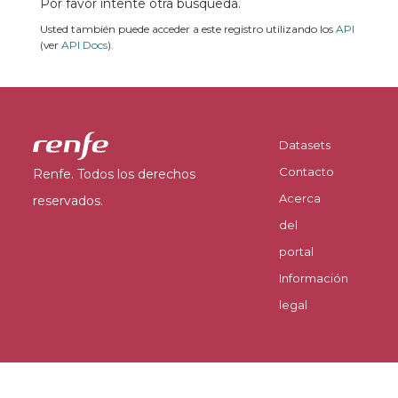
Por favor intente otra búsqueda.
Usted también puede acceder a este registro utilizando los
API
(ver
API Docs
).
Datasets
Contacto
Renfe. Todos los derechos
Acerca
reservados.
del
portal
Información
legal