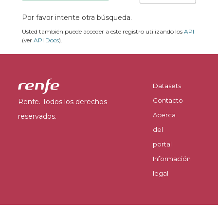
Por favor intente otra búsqueda.
Usted también puede acceder a este registro utilizando los
API
(ver
API Docs
).
Datasets
Contacto
Renfe. Todos los derechos
Acerca
reservados.
del
portal
Información
legal