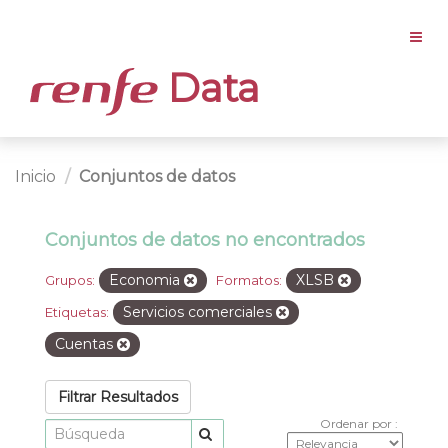
Data
Inicio
Conjuntos de datos
Conjuntos de datos no encontrados
Economia
XLSB
Grupos:
Formatos:
Servicios comerciales
Etiquetas:
Cuentas
Filtrar Resultados
Ordenar por