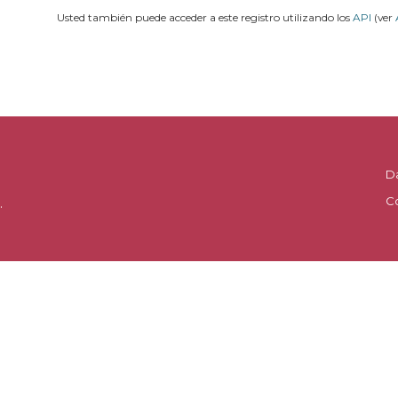
Usted también puede acceder a este registro utilizando los
API
(ver
D
C
.