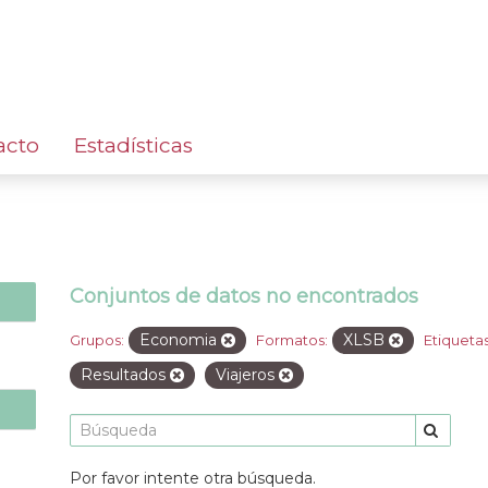
acto
Estadísticas
Conjuntos de datos no encontrados
Economia
XLSB
Grupos:
Formatos:
Etiquetas
Resultados
Viajeros
Por favor intente otra búsqueda.