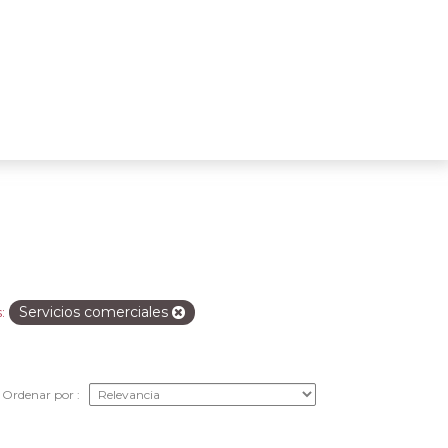
Servicios comerciales
:
Ordenar por