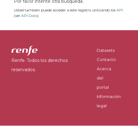
Por favor intente otra búsqueda.
Usted también puede acceder a este registro utilizando los
API
(ver
API Docs
).
Datasets
Contacto
Renfe. Todos los derechos
Acerca
reservados.
del
portal
Información
legal