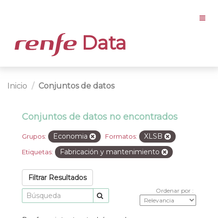
Data
Inicio
Conjuntos de datos
Conjuntos de datos no encontrados
Economia
XLSB
Grupos:
Formatos:
Fabricación y mantenimiento
Etiquetas:
Filtrar Resultados
Ordenar por