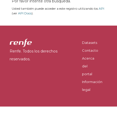
Por favor intente otra búsqueda.
Usted también puede acceder a este registro utilizando los
API
(ver
API Docs
).
Datasets
Contacto
Renfe. Todos los derechos
Acerca
reservados.
del
portal
Información
legal