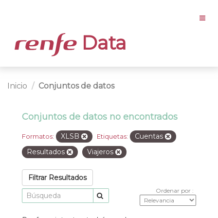
Data
Inicio
Conjuntos de datos
Conjuntos de datos no encontrados
XLSB
Cuentas
Formatos:
Etiquetas:
Resultados
Viajeros
Filtrar Resultados
Ordenar por