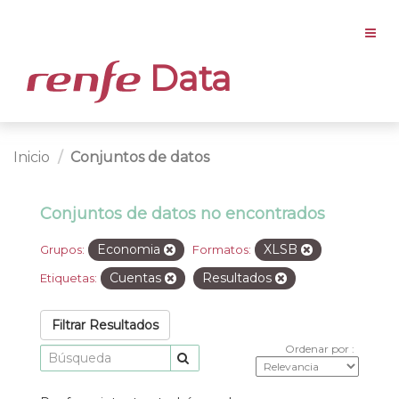
Data
Inicio
Conjuntos de datos
Conjuntos de datos no encontrados
Economia
XLSB
Grupos:
Formatos:
Cuentas
Resultados
Etiquetas:
Filtrar Resultados
Ordenar por