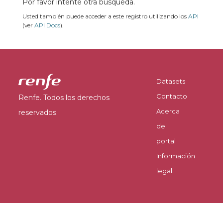
Por favor intente otra búsqueda.
Usted también puede acceder a este registro utilizando los
API
(ver
API Docs
).
Datasets
Contacto
Renfe. Todos los derechos
Acerca
reservados.
del
portal
Información
legal