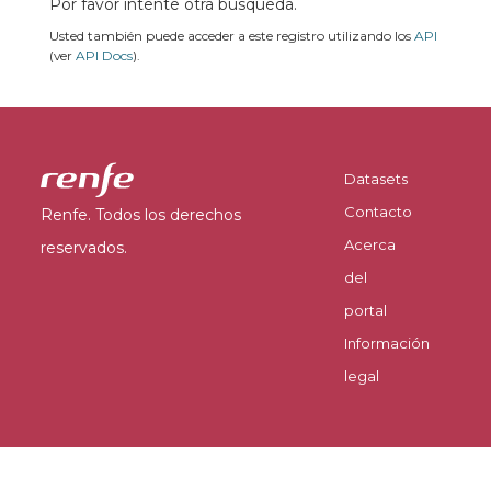
Por favor intente otra búsqueda.
Usted también puede acceder a este registro utilizando los
API
(ver
API Docs
).
Datasets
Contacto
Renfe. Todos los derechos
Acerca
reservados.
del
portal
Información
legal