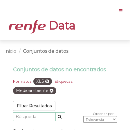
Data
Inicio
Conjuntos de datos
Conjuntos de datos no encontrados
XLS
Formatos:
Etiquetas:
Medioambiente
Filtrar Resultados
Ordenar por