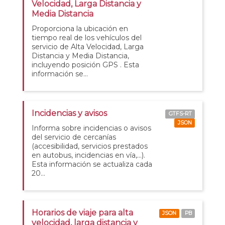
Velocidad, Larga Distancia y
Media Distancia
Proporciona la ubicación en
tiempo real de los vehículos del
servicio de Alta Velocidad, Larga
Distancia y Media Distancia,
incluyendo posición GPS . Esta
información se...
Incidencias y avisos
GTFS-RT
JSON
Informa sobre incidencias o avisos
del servicio de cercanías
(accesibilidad, servicios prestados
en autobus, incidencias en vía,...).
Esta información se actualiza cada
20...
Horarios de viaje para alta
JSON
PB
velocidad, larga distancia y