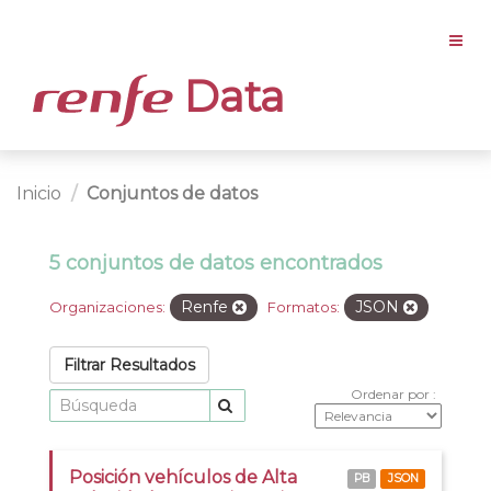
Data
Inicio
Conjuntos de datos
5 conjuntos de datos encontrados
Renfe
JSON
Organizaciones:
Formatos:
Filtrar Resultados
Ordenar por
Posición vehículos de Alta
PB
JSON