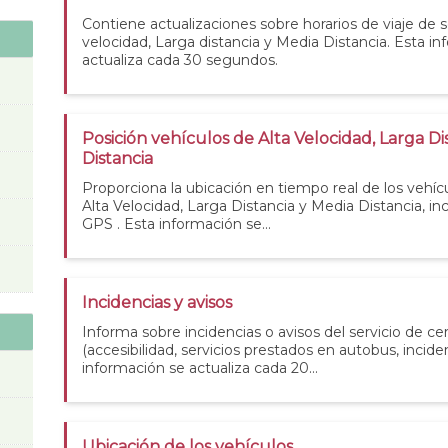
Contiene actualizaciones sobre horarios de viaje de s
velocidad, Larga distancia y Media Distancia. Esta i
actualiza cada 30 segundos.
Posición vehículos de Alta Velocidad, Larga Di
Distancia
Proporciona la ubicación en tiempo real de los vehícu
Alta Velocidad, Larga Distancia y Media Distancia, i
GPS . Esta información se...
Incidencias y avisos
Informa sobre incidencias o avisos del servicio de ce
(accesibilidad, servicios prestados en autobus, incidenc
información se actualiza cada 20...
Ubicación de los vehículos