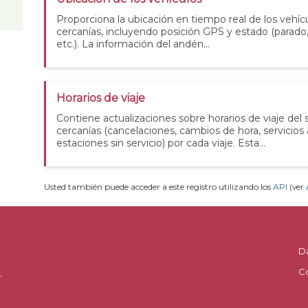
Proporciona la ubicación en tiempo real de los vehícu
cercanías, incluyendo posición GPS y estado (parad
etc.). La información del andén...
Horarios de viaje
Contiene actualizaciones sobre horarios de viaje del 
cercanías (cancelaciones, cambios de hora, servicios
estaciones sin servicio) por cada viaje. Esta...
Usted también puede acceder a este registro utilizando los
API
(ver
D
C
.