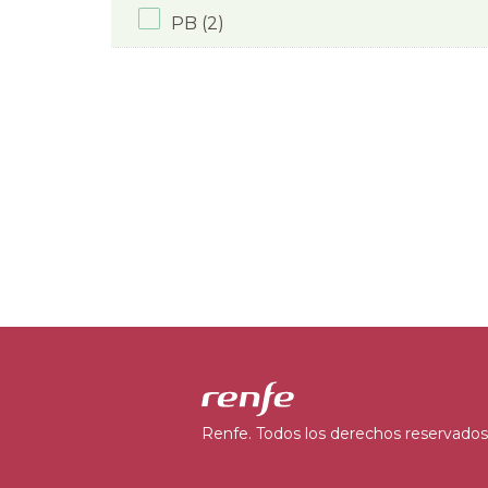
PB (2)
Renfe. Todos los derechos reservados