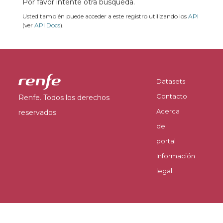
Por favor intente otra búsqueda.
Usted también puede acceder a este registro utilizando los
API
(ver
API Docs
).
Datasets
Contacto
Renfe. Todos los derechos
Acerca
reservados.
del
portal
Información
legal