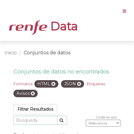
Data
Inicio
Conjuntos de datos
Conjuntos de datos no encontrados
HTML
JSON
Formatos:
Etiquetas:
Avisos
Filtrar Resultados
Ordenar por