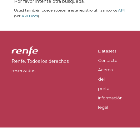
Por favor intente otra búsqueda.
Usted también puede acceder a este registro utilizando los
API
(ver
API Docs
).
Datasets
Contacto
Renfe. Todos los derechos
Acerca
reservados.
del
portal
Información
legal