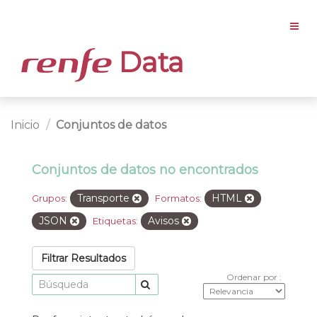
Data
Inicio
Conjuntos de datos
Conjuntos de datos no encontrados
Transporte
HTML
Grupos:
Formatos:
JSON
Avisos
Etiquetas:
Filtrar Resultados
Ordenar por