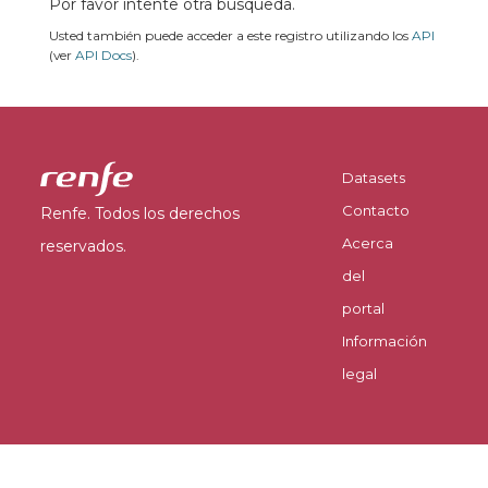
Por favor intente otra búsqueda.
Usted también puede acceder a este registro utilizando los
API
(ver
API Docs
).
Datasets
Contacto
Renfe. Todos los derechos
Acerca
reservados.
del
portal
Información
legal