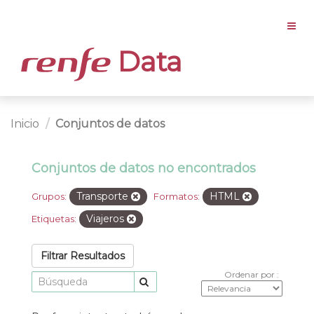
Data
Inicio
Conjuntos de datos
Conjuntos de datos no encontrados
Transporte
HTML
Grupos:
Formatos:
Viajeros
Etiquetas:
Filtrar Resultados
Ordenar por