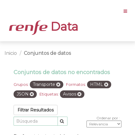
Data
Inicio
Conjuntos de datos
Conjuntos de datos no encontrados
Transporte
HTML
Grupos:
Formatos:
JSON
Avisos
Etiquetas:
Filtrar Resultados
Ordenar por