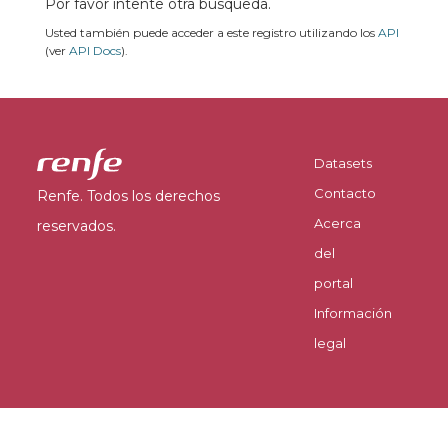
Por favor intente otra búsqueda.
Usted también puede acceder a este registro utilizando los
API
(ver
API Docs
).
Datasets
Contacto
Renfe. Todos los derechos
Acerca
reservados.
del
portal
Información
legal