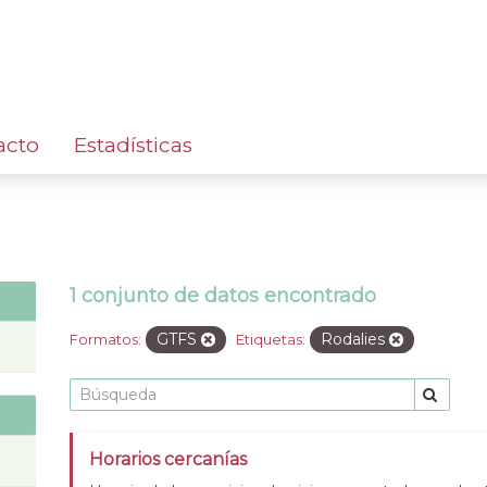
acto
Estadísticas
1 conjunto de datos encontrado
GTFS
Rodalies
Formatos:
Etiquetas:
Horarios cercanías