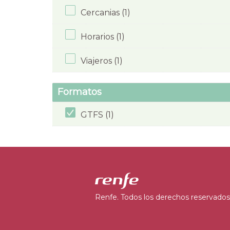
Cercanias (1)
Horarios (1)
Viajeros (1)
Formatos
GTFS (1)
Renfe. Todos los derechos reservados