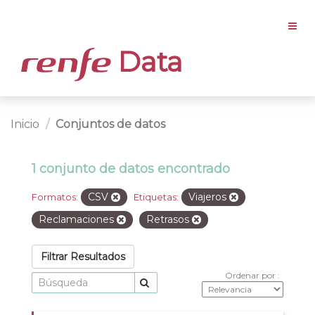
Data
Inicio
Conjuntos de datos
1 conjunto de datos encontrado
CSV
Viajeros
Formatos:
Etiquetas:
Reclamaciones
Retrasos
Filtrar Resultados
Ordenar por