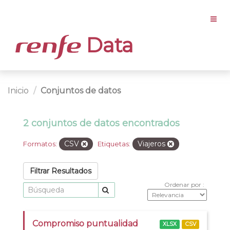
Data
Inicio
Conjuntos de datos
2 conjuntos de datos encontrados
CSV
Viajeros
Formatos:
Etiquetas:
Filtrar Resultados
Ordenar por
Compromiso puntualidad
XLSX
CSV