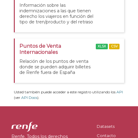
Información sobre las
indemnizaciones a las que tienen
derecho los viajeros en función del
tipo de tren/producto y del retraso
Puntos de Venta
XLSX
CSV
Internacionales
Relación de los puntos de venta
donde se pueden adquirir billetes
de Renfe fuera de España
Usted también puede acceder a este registro utilizando los
API
(ver
API Docs
).
Datasets
Contacto
Renfe. Todos los derechos