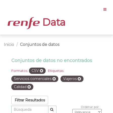
Data
Inicio
Conjuntos de datos
Conjuntos de datos no encontrados
CSV
Formatos:
Etiquetas:
Servicios comerciales
Viajeros
Calidad
Filtrar Resultados
Ordenar por