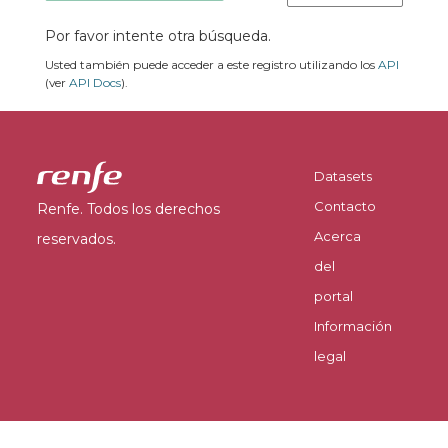
Por favor intente otra búsqueda.
Usted también puede acceder a este registro utilizando los
API
(ver
API Docs
).
Datasets
Contacto
Renfe. Todos los derechos
Acerca
reservados.
del
portal
Información
legal