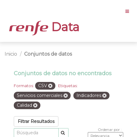
Data
Inicio
Conjuntos de datos
Conjuntos de datos no encontrados
CSV
Formatos:
Etiquetas:
Servicios comerciales
Indicadores
Calidad
Filtrar Resultados
Ordenar por