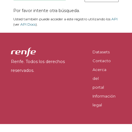
Por favor intente otra búsqueda.
Usted también puede acceder a este registro utilizando los
API
(ver
API Docs
).
Datasets
Contacto
Renfe. Todos los derechos
Acerca
reservados.
del
portal
Información
legal