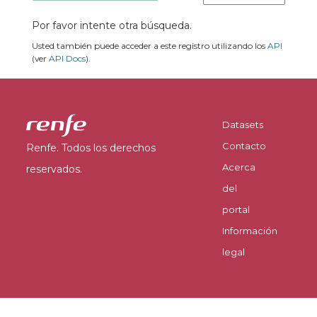
Por favor intente otra búsqueda.
Usted también puede acceder a este registro utilizando los
API
(ver
API Docs
).
Datasets
Contacto
Renfe. Todos los derechos
Acerca
reservados.
del
portal
Información
legal