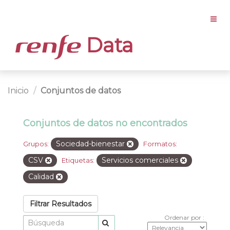
Data
Inicio
Conjuntos de datos
Conjuntos de datos no encontrados
Sociedad-bienestar
Grupos:
Formatos:
CSV
Servicios comerciales
Etiquetas:
Calidad
Filtrar Resultados
Ordenar por