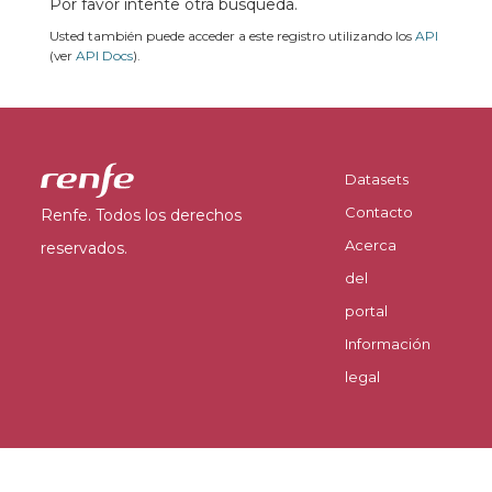
Por favor intente otra búsqueda.
Usted también puede acceder a este registro utilizando los
API
(ver
API Docs
).
Datasets
Contacto
Renfe. Todos los derechos
Acerca
reservados.
del
portal
Información
legal