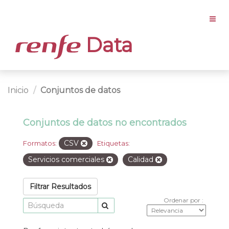
Data
Inicio
Conjuntos de datos
Conjuntos de datos no encontrados
CSV
Formatos:
Etiquetas:
Servicios comerciales
Calidad
Filtrar Resultados
Ordenar por