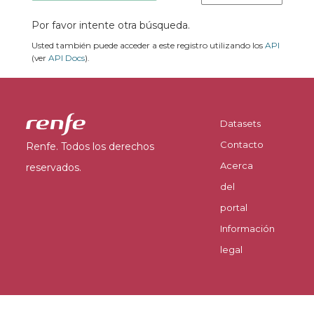
Por favor intente otra búsqueda.
Usted también puede acceder a este registro utilizando los
API
(ver
API Docs
).
Datasets
Contacto
Renfe. Todos los derechos
Acerca
reservados.
del
portal
Información
legal