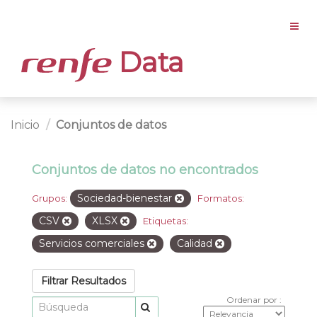
Data
Inicio
Conjuntos de datos
Conjuntos de datos no encontrados
Sociedad-bienestar
Grupos:
Formatos:
CSV
XLSX
Etiquetas:
Servicios comerciales
Calidad
Filtrar Resultados
Ordenar por