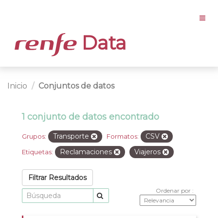
Data
Inicio
Conjuntos de datos
1 conjunto de datos encontrado
Transporte
CSV
Grupos:
Formatos:
Reclamaciones
Viajeros
Etiquetas:
Filtrar Resultados
Ordenar por