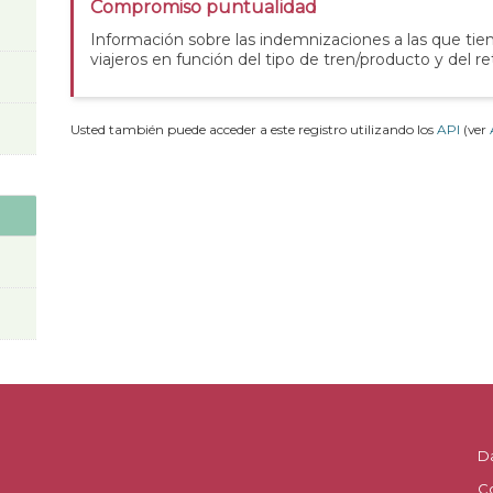
Compromiso puntualidad
Información sobre las indemnizaciones a las que tie
viajeros en función del tipo de tren/producto y del re
Usted también puede acceder a este registro utilizando los
API
(ver
D
C
.