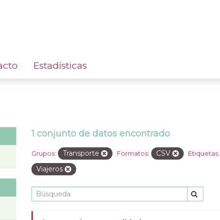
acto
Estadísticas
1 conjunto de datos encontrado
Transporte
CSV
Grupos:
Formatos:
Etiquetas:
Viajeros