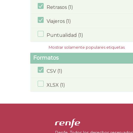
Retrasos (1)
Viajeros (1)
Puntualidad (1)
Mostrar solamente populares etiquetas
Formatos
CSV (1)
XLSX (1)
Renfe. Todos los derechos reservados