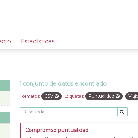
acto
Estadísticas
1 conjunto de datos encontrado
CSV
Puntualidad
Viaj
Formatos:
Etiquetas:
Compromiso puntualidad