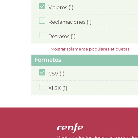
Viajeros (1)
Reclamaciones (1)
Retrasos (1)
Mostrar solamente populares etiquetas
Formatos
CSV (1)
XLSX (1)
Renfe. Todos los derechos reservados