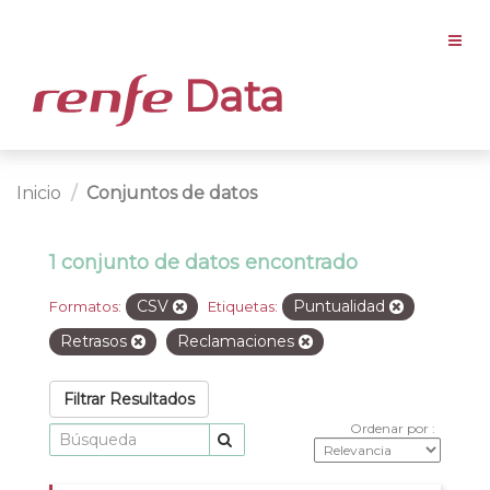
Data
Inicio
Conjuntos de datos
1 conjunto de datos encontrado
CSV
Puntualidad
Formatos:
Etiquetas:
Retrasos
Reclamaciones
Filtrar Resultados
Ordenar por