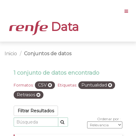
Data
Inicio
Conjuntos de datos
1 conjunto de datos encontrado
CSV
Puntualidad
Formatos:
Etiquetas:
Retrasos
Filtrar Resultados
Ordenar por