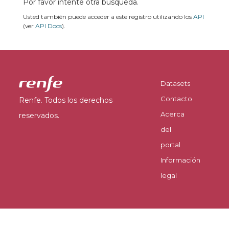
Por favor intente otra búsqueda.
Usted también puede acceder a este registro utilizando los
API
(ver
API Docs
).
Datasets
Contacto
Renfe. Todos los derechos
Acerca
reservados.
del
portal
Información
legal