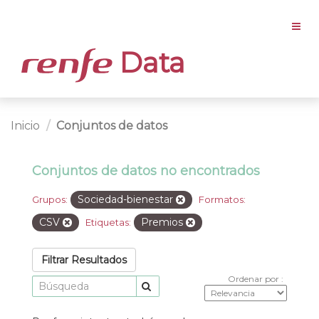
Data
Inicio
Conjuntos de datos
Conjuntos de datos no encontrados
Sociedad-bienestar
Grupos:
Formatos:
CSV
Premios
Etiquetas:
Filtrar Resultados
Ordenar por