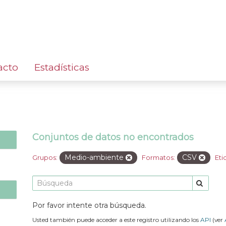
acto
Estadísticas
Conjuntos de datos no encontrados
Medio-ambiente
CSV
Grupos:
Formatos:
Eti
Por favor intente otra búsqueda.
Usted también puede acceder a este registro utilizando los
API
(ver