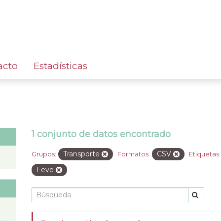
acto
Estadísticas
1 conjunto de datos encontrado
Transporte
CSV
Grupos:
Formatos:
Etiquetas:
Feve