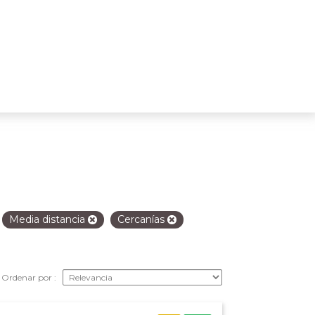
Media distancia
Cercanías
Ordenar por