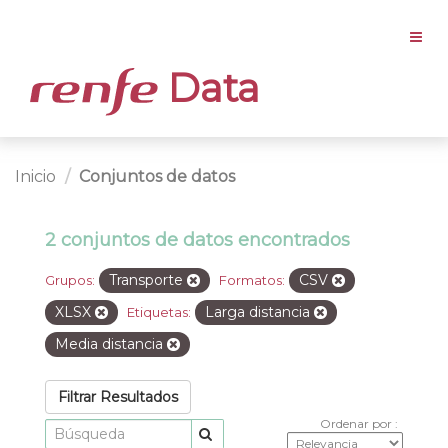
Data
Inicio
Conjuntos de datos
2 conjuntos de datos encontrados
Transporte
CSV
Grupos:
Formatos:
XLSX
Larga distancia
Etiquetas:
Media distancia
Filtrar Resultados
Ordenar por