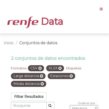
Data
Inicio
Conjuntos de datos
2 conjuntos de datos encontrados
CSV
XLSX
Formatos:
Etiquetas:
Larga distancia
Estaciones
Media distancia
Filtrar Resultados
Ordenar por