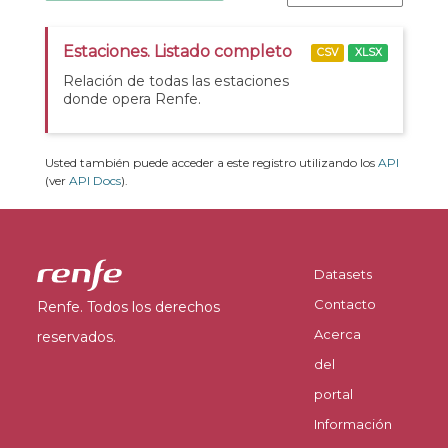
Estaciones. Listado completo
CSV
XLSX
Relación de todas las estaciones
donde opera Renfe.
Usted también puede acceder a este registro utilizando los
API
(ver
API Docs
).
Datasets
Contacto
Renfe. Todos los derechos
Acerca
reservados.
del
portal
Información