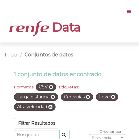
Data
Inicio
Conjuntos de datos
1 conjunto de datos encontrado
CSV
Formatos:
Etiquetas:
Larga distancia
Cercanías
Feve
Alta velocidad
Filtrar Resultados
Ordenar por